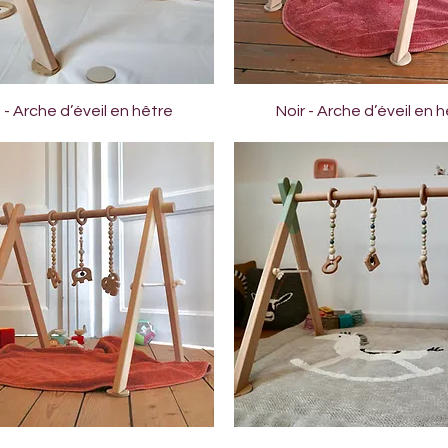
Aperçu rapide
Aperçu rapide
 - Arche d’éveil en hêtre
Noir - Arche d’éveil en 