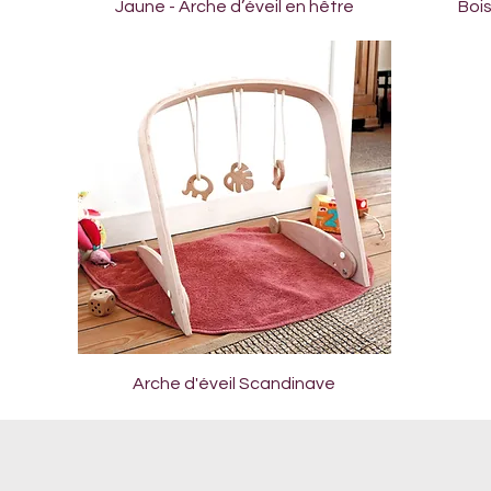
Aperçu rapide
Jaune - Arche d’éveil en hêtre
Bois
Aperçu rapide
Arche d'éveil Scandinave