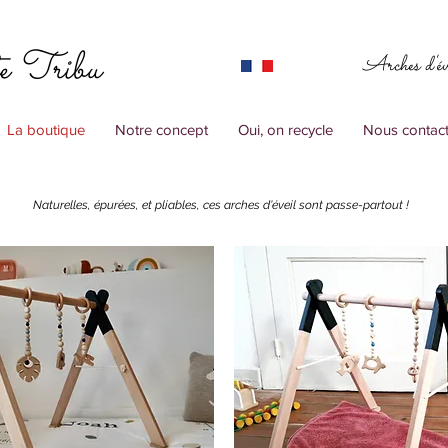
e Tribu
Arches d'év
La boutique
Notre concept
Oui, on recycle
Nous contact
Naturelles, épurées, et pliables, ces arches d'éveil sont passe-partout !