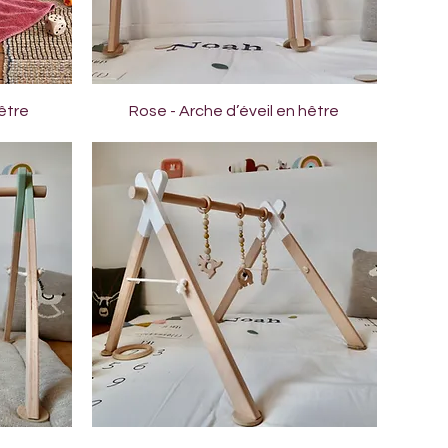
Aperçu rapide
hêtre
Rose - Arche d’éveil en hêtre