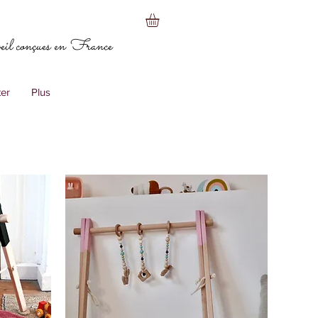
eil conçues en France
er
Plus