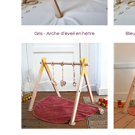
Aperçu rapide
Gris - Arche d’éveil en hêtre
Bleu