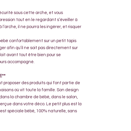
curité sous cette arche, et vous
ression tout en le regardant s’éveiller à
 l’arche, il ne pourra les ingérer, et risquer
 bébé confortablement sur un petit tapis
er afin qu’il ne soit pas directement sur
doit avant tout être bien pour se
jours accompagné.
E**
 proposer des produits qui font partie de
aisons où vit toute la famille. Son design
r dans la chambre de bébé, dans le salon,
erçue dans votre déco. Le petit plus est la
le est spéciale bébé, 100% naturelle, sans