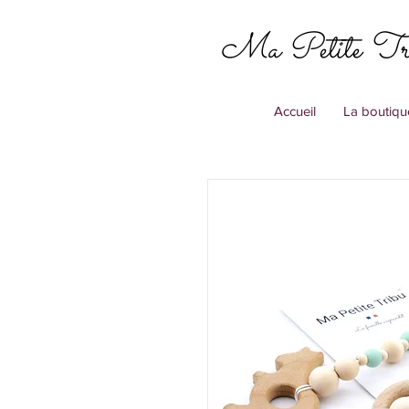
Ma Petite Tr
Accueil
La boutiqu