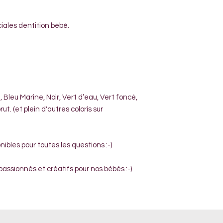
ciales dentition bébé.
 Bleu Marine, Noir, Vert d’eau, Vert foncé,
. (et plein d'autres coloris sur
nibles pour toutes les questions :-)
passionnés et créatifs pour nos bébés :-)