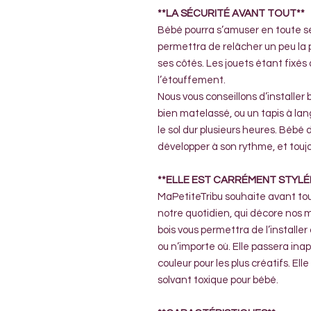
**LA SÉCURITÉ AVANT TOUT**
Bébé pourra s’amuser en toute sé
permettra de relâcher un peu la p
ses côtés. Les jouets étant fixés à
l’étouffement.
Nous vous conseillons d’installer
bien matelassé, ou un tapis à lang
le sol dur plusieurs heures. Bébé 
développer à son rythme, et tou
**ELLE EST CARRÉMENT STYLÉ
MaPetiteTribu souhaite avant tout
notre quotidien, qui décore nos m
bois vous permettra de l’installe
ou n’importe où. Elle passera inap
couleur pour les plus créatifs. El
solvant toxique pour bébé.