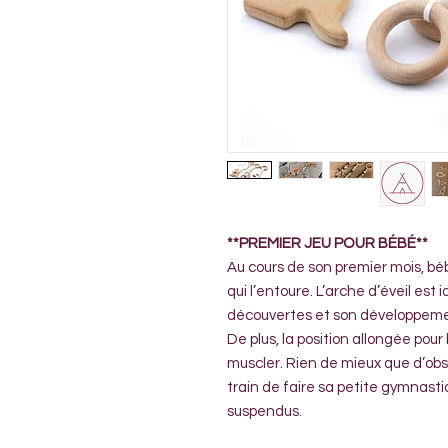
**PREMIER JEU POUR BÉBÉ**
Au cours de son premier mois, 
qui l’entoure. L’arche d’éveil est
découvertes et son développeme
De plus, la position allongée pour 
muscler. Rien de mieux que d’ob
train de faire sa petite gymnasti
suspendus.