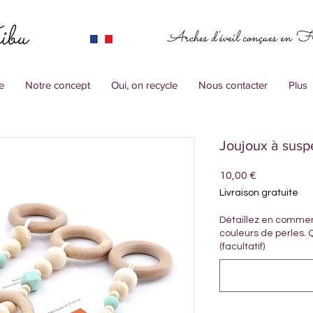
ibu
Arches d'éveil conçues en F
e
Notre concept
Oui, on recycle
Nous contacter
Plus
Joujoux à susp
Prix
10,00 €
Livraison gratuite
Détaillez en comment
couleurs de perles. Q
(facultatif)