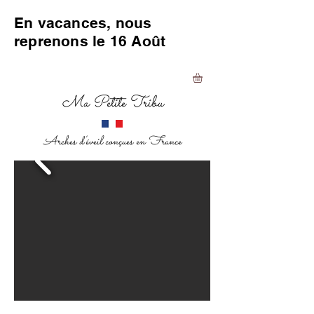
En vacances, nous
reprenons le 16 Août
Ma Petite Tribu
Arches d'éveil conçues en France